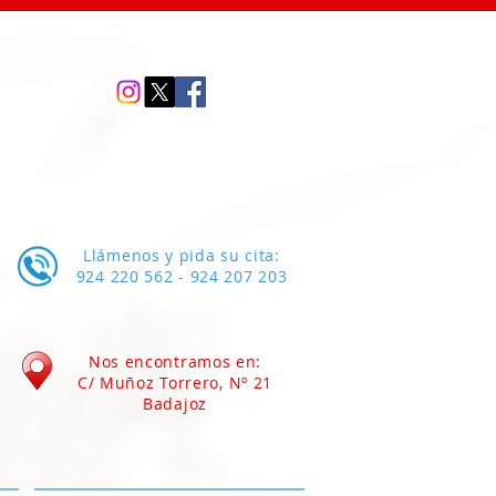
Llámenos y pida su cita:
924 220 562 - 924 207 203
Nos encontramos en:
C/ Muñoz Torrero, Nº 21
Badajoz