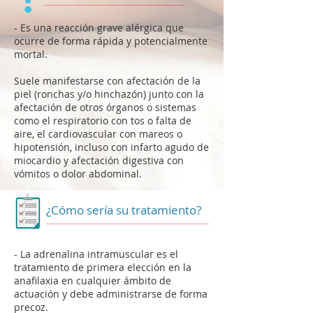
- Es una reacción grave alérgica que
ocurre de forma rápida y potencialmente
mortal.
Suele manifestarse con afectación de la
piel (ronchas y/o hinchazón) junto con la
afectación de otros órganos o sistemas
como el respiratorio con tos o falta de
aire, el cardiovascular con mareos o
hipotensión, incluso con infarto agudo de
miocardio y afectación digestiva con
vómitos o dolor abdominal.
¿Cómo sería su tratamiento?
- La adrenalina intramuscular es el
tratamiento de primera elección en la
anafilaxia en cualquier ámbito de
actuación y debe administrarse de forma
precoz.