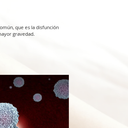
omún, que es la disfunción
 mayor gravedad.