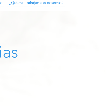
to
¿Quieres trabajar con nosotros?
ias