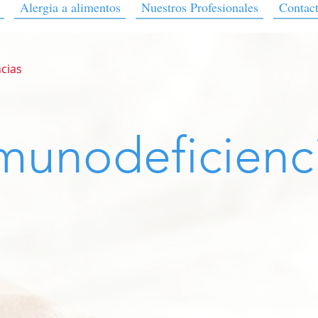
Alergia a alimentos
Nuestros Profesionales
Contac
cias
munodeficienc