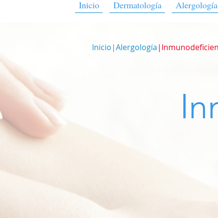
Inicio
Dermatología
Alergología
Inicio
|
Alergología
|Inmunodeficien
In