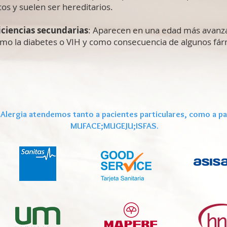
os y suelen ser hereditarios.
ciencias secundarias
: Aparecen en una edad más avanza
o la diabetes o VIH y como consecuencia de algunos fá
 Alergia atendemos tanto a pacientes particulares, como a pa
MUFACE;MUGEJU;ISFAS.