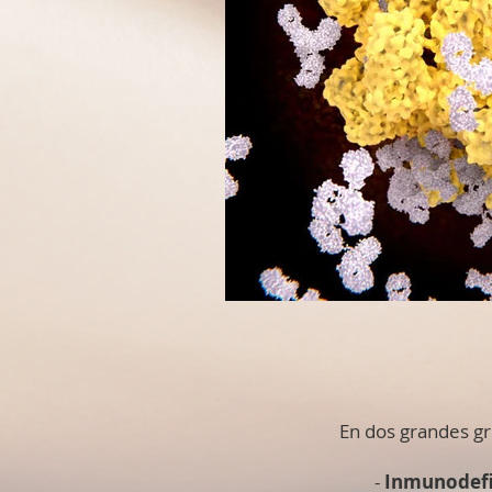
En dos grandes g
-
Inmunodefi