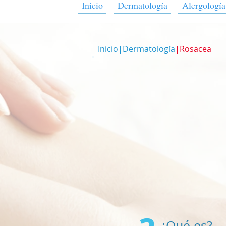
Inicio
Dermatología
Alergología
Inicio
|
Dermatología
|Rosacea
¿Qué es?