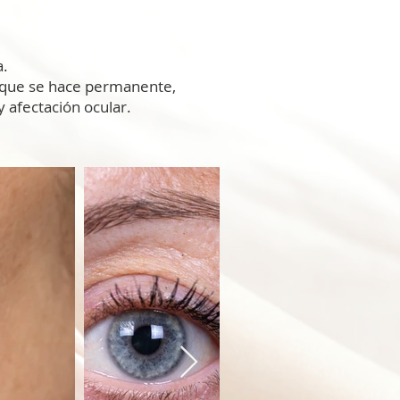
a.
) que se hace permanente,
y afectación ocular.