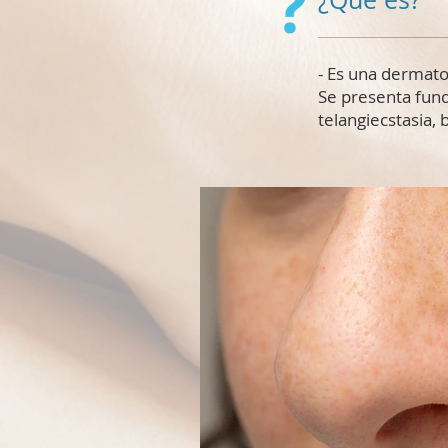
- Es una dermato
Se presenta fund
telangiecstasia,