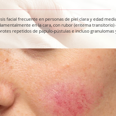
sis facial frecuente en personas de piel clara y edad medi
amentalmente en la cara, con rubor (eritema transitorio
 brotes repetidos de papulo-pústulas e incluso granulomas 