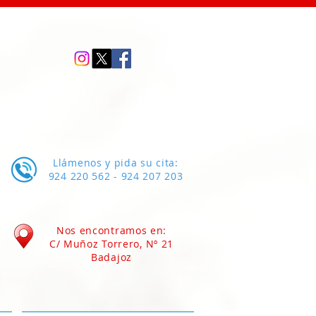
Llámenos y pida su cita:
924 220 562 - 924 207 203
Nos encontramos en:
C/ Muñoz Torrero, Nº 21
Badajoz