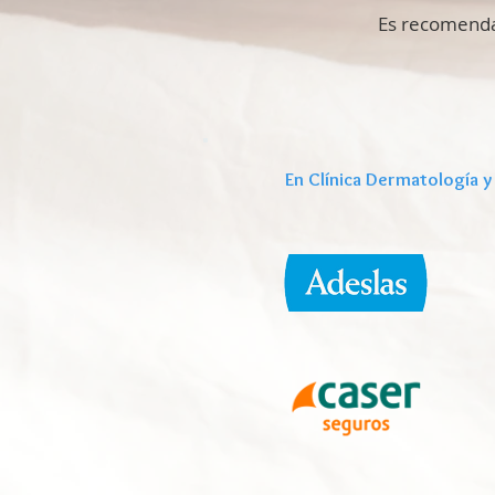
Es recomendab
En Clínica Dermatología y