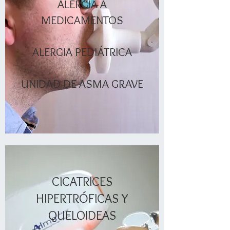
ALERGIA A
MEDICAMENTOS
ALERGIA PEDIÁTRICA
UNIDAD DE ASMA GRAVE
CICATRICES
HIPERTRÓFICAS
Y
QUELOIDEAS