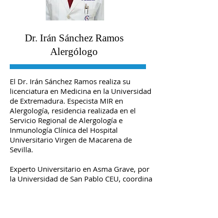
Dr. Irán Sánchez Ramos
Alergólogo
El Dr. Irán Sánchez Ramos realiza su
licenciatura en Medicina en la Universidad
de Extremadura. Especista MIR en
Alergología, residencia realizada en el
Servicio Regional de Alergología e
Inmunología Clínica del Hospital
Universitario Virgen de Macarena de
Sevilla.
Experto Universitario en Asma Grave, por
la Universidad de San Pablo CEU, coordina
en la actividad la primera Unidad
Multidisciplinar de Asma Grave (UMAG)
que ha sido acreditada en España por la
Sociedad Española de Alergología e