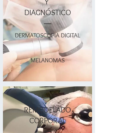
Y
DIAGNÓSTICO
DERMATOSCOPIA DIGITAL
MELANOMAS
REMODELADO
CORPORAL