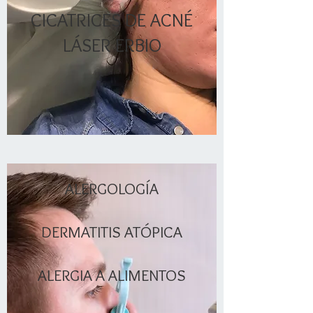
CICATRICES DE ACNÉ
LÁSER ERBIO
ALERGOLOGÍA
DERMATITIS ATÓPICA
ALERGIA A ALIMENTOS