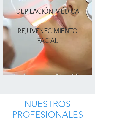
DEPILACIÓN MÉDICA
REJUVENECIMIENTO
FACIAL
NUESTROS
PROFESIONALES